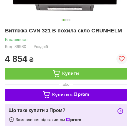
Витяжка GVN 321 B похила скло GRUNHELM
В наявності
Код: 89980
Роздріб
4 854
₴
Купити
або
Купити з
Що таке купити з Пром?
Замовлення під захистом