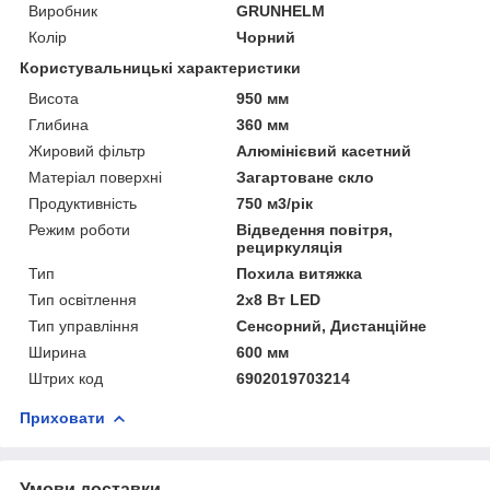
Виробник
GRUNHELM
Колір
Чорний
Користувальницькі характеристики
Висота
950 мм
Глибина
360 мм
Жировий фільтр
Алюмінієвий касетний
Матеріал поверхні
Загартоване скло
Продуктивність
750 м3/рік
Режим роботи
Відведення повітря,
рециркуляція
Тип
Похила витяжка
Тип освітлення
2х8 Вт LED
Тип управління
Сенсорний, Дистанційне
Ширина
600 мм
Штрих код
6902019703214
Приховати
Умови доставки