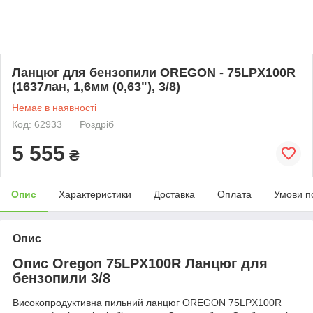
Ланцюг для бензопили OREGON - 75LPX100R
(1637лан, 1,6мм (0,63"), 3/8)
Немає в наявності
Код: 62933
Роздріб
5 555
₴
Опис
Характеристики
Доставка
Оплата
Умови п
Опис
Опис Oregon 75LPX100R Ланцюг для
бензопили 3/8
Високопродуктивна пильний ланцюг OREGON 75LPX100R