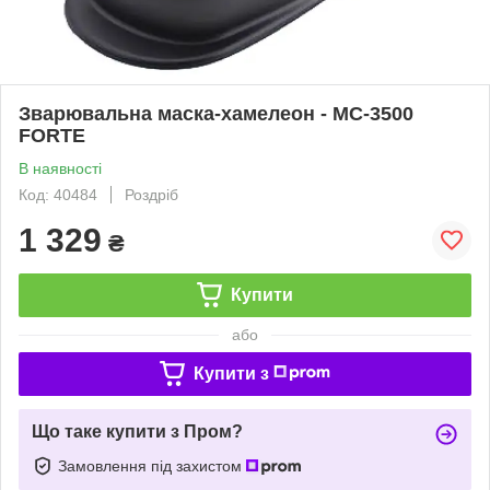
Зварювальна маска-хамелеон - МС-3500
FORTE
В наявності
Код: 40484
Роздріб
1 329
₴
Купити
або
Купити з
Що таке купити з Пром?
Замовлення під захистом