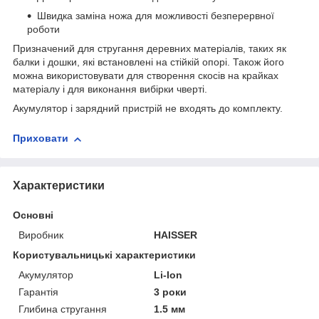
Швидка заміна ножа для можливості безперервної
роботи
Призначений для стругання деревних матеріалів, таких як
балки і дошки, які встановлені на стійкій опорі. Також його
можна використовувати для створення скосів на крайках
матеріалу і для виконання вибірки чверті.
Акумулятор і зарядний пристрій не входять до комплекту.
Приховати
Характеристики
Основні
Виробник
HAISSER
Користувальницькі характеристики
Акумулятор
Li-Ion
Гарантія
3 роки
Глибина стругання
1.5 мм