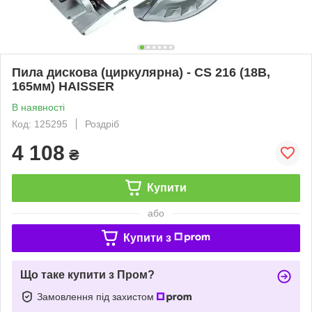
Пила дискова (циркулярна) - CS 216 (18В,
165мм) HAISSER
В наявності
Код: 125295
Роздріб
4 108
₴
Купити
або
Купити з
Що таке купити з Пром?
Замовлення під захистом