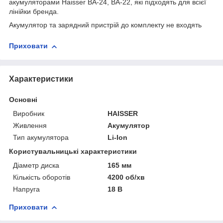
акумуляторами Haisser ВА-24, ВА-22, які підходять для всієї
лінійки бренда.
Акумулятор та зарядний пристрій до комплекту не входять
Приховати
Характеристики
Основні
Виробник
HAISSER
Живлення
Акумулятор
Тип акумулятора
Li-Ion
Користувальницькі характеристики
Діаметр диска
165 мм
Кількість оборотів
4200 об/хв
Напруга
18 В
Приховати