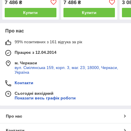
7 486
7 486
3 0
₴
₴
Купити
Купити
Про нас
99% позитивних з 161 відгука за рік
Працює з 12.04.2014
м. Черкаси
вул. Смілянська 159, корп. 3, маг. 23; 18000, Черкаси,
Україна
Контакти
Сьогодні вихідний
Показати весь графік роботи
Про нас
Контакти