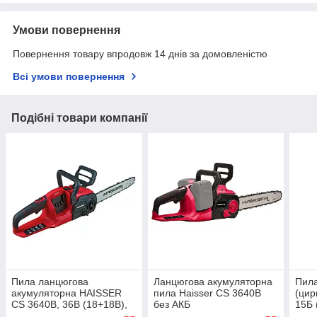
Умови повернення
Повернення товару впродовж 14 днів за домовленістю
Всі умови повернення
Подібні товари компанії
Пила ланцюгова
Ланцюгова акумуляторна
Пила
акумуляторна HAISSER
пила Haisser CS 3640В
(цир
CS 3640В, 36В (18+18В),
без АКБ
15Б 
без акум. та ЗП
СТА