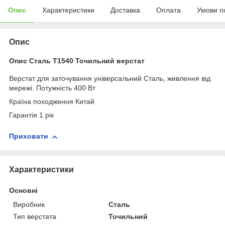
Опис
Характеристики
Доставка
Оплата
Умови п
Опис
Опис Сталь Т1540 Точильний верстат
Верстат для заточування універсальний
Сталь, живлення від
мережі.
Потужність 400
Вт
Країна походження Китай
Гарантія 1 рік
Приховати
Характеристики
Основні
Виробник
Сталь
Тип верстата
Точильний