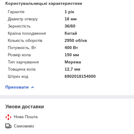
Користувальницькі характеристики
Гарантія
1 рік
Діаметр отвору
16 мм
Зернистість
36/60
Країна походження
Китай
Кількість оборотів
2950 об/хв
Потужність, Вт
400 Вт
Розмір кола
150 мм
Тип харчування
Мережа
Товщина кола
12,7 мм
Штрих код
6902018154000
Приховати
Умови доставки
Нова Пошта
Самовивіз