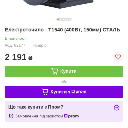
Електроточило - Т1540 (400Вт, 150мм) СТАЛЬ
В наявності
Код: 82177
Роздріб
2 191
₴
Купити
або
Купити з
Що таке купити з Пром?
Замовлення під захистом