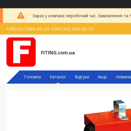
Зараз у компанії неробочий час. Замовлення та
+380 (67) 888-06-33
+380 (66) 680-08-32
FITING.com.ua
Головна
Каталог
Відгуки
Акції
Новинк