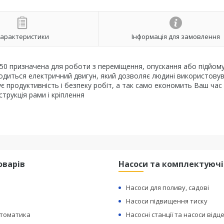
арактеристики
Інформація для замовлення
250 призначена для роботи з переміщення, опускання або підйом
аходиться електричний двигун, який дозволяє людині використову
 продуктивність і безпеку робіт, а так само економить Ваш час 
трукція рами і кріплення
оварів
Насоси та комплектуючі
Насоси для поливу, садові
Насоси підвищення тиску
втоматика
Насосні станції та насоси відц