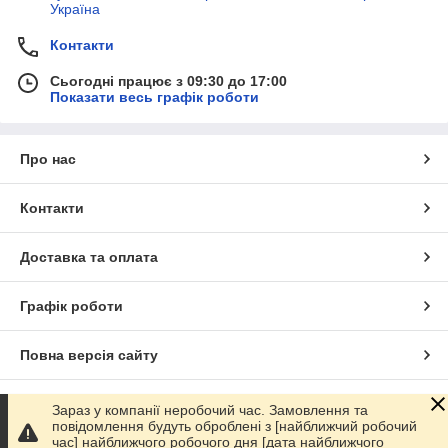
Україна
Контакти
Сьогодні працює з 09:30 до 17:00
Показати весь графік роботи
Про нас
Контакти
Доставка та оплата
Графік роботи
Повна версія сайту
Сайт створено на маркетплейсі
Prom.ua
Зараз у компанії неробочий час. Замовлення та
повідомлення будуть оброблені з [найближчий робочий
час] найближчого робочого дня [дата найближчого