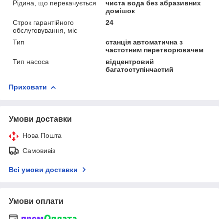
Рідина, що перекачується
чиста вода без абразивних
домішок
Строк гарантійного
24
обслуговування, міс
Тип
станція автоматична з
частотним перетворювачем
Тип насоса
відцентровий
багатоступінчастий
Приховати
Умови доставки
Нова Пошта
Самовивіз
Всі умови доставки
Умови оплати