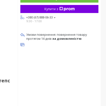
Купити з
+380 (67) 888-06-33
9:30 - 17:00
повернення товару
протягом 14 днів
за домовленістю
тепс