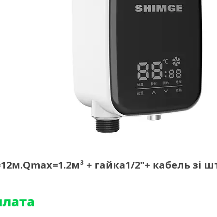
12м.Qmax=1.2м³ + гайка1/2"+ кабель зі ш