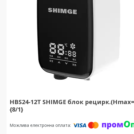
HBS24-12T SHIMGE блок рецирк.(Hmax=
{8/1}