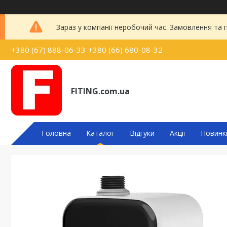
Зараз у компанії неробочий час. Замовлення та
+380 (67) 888-06-33
+380 (66) 680-08-32
FITING.com.ua
Головна
Каталог
Відгуки
Акції
Новинк