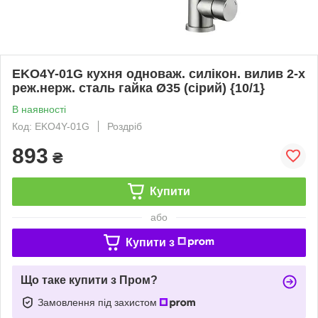
EKO4Y-01G кухня одноваж. силікон. вилив 2-х
реж.нерж. сталь гайка Ø35 (сірий) {10/1}
В наявності
Код: EKO4Y-01G
Роздріб
893
₴
Купити
або
Купити з
Що таке купити з Пром?
Замовлення під захистом