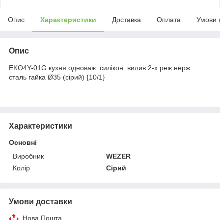
Опис
Характеристики
Доставка
Оплата
Умови 
Опис
EKO4Y-01G кухня одноваж. силікон. вилив 2-х реж.нерж.
сталь гайка Ø35 (сірий) {10/1}
Характеристики
Основні
Виробник
WEZER
Колір
Сірий
Умови доставки
Нова Пошта