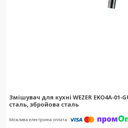
Змішувач для кухні WEZER EKO4A-01-
сталь, збройова сталь