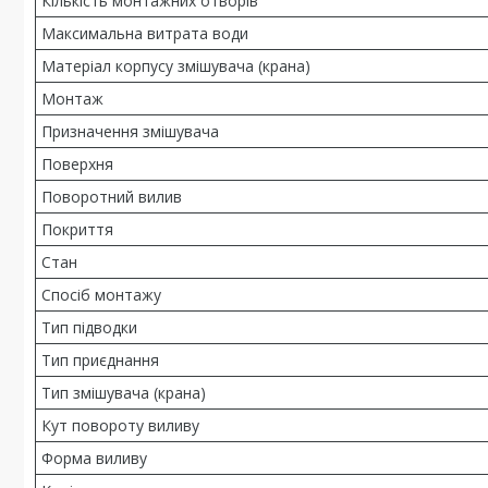
Кількість монтажних отворів
Максимальна витрата води
Матеріал корпусу змішувача (крана)
Монтаж
Призначення змішувача
Поверхня
Поворотний вилив
Покриття
Стан
Спосіб монтажу
Тип підводки
Тип приєднання
Тип змішувача (крана)
Кут повороту виливу
Форма виливу