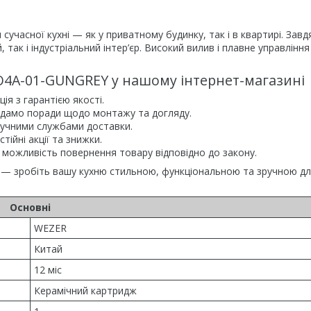
часної кухні — як у приватному будинку, так і в квартирі. Завд
 так і індустріальний інтер’єр. Високий вилив і плавне управління
O4A-01-GUNGREY у нашому інтернет-магазині
ія з гарантією якості.
адамо поради щодо монтажу та догляду.
ручними службами доставки.
тійні акції та знижки.
а можливість повернення товару відповідно до закону.
— зробіть вашу кухню стильною, функціональною та зручною д
Основні
WEZER
Китай
12 міс
Керамічний картридж