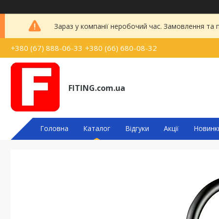
Зараз у компанії неробочий час. Замовлення та
+380 (67) 888-06-33
+380 (66) 680-08-32
FITING.com.ua
Головна
Каталог
Відгуки
Акції
Новинк