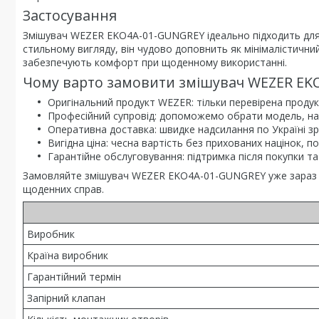
Застосування
Змішувач WEZER EKO4A-01-GUNGREY ідеально підходить для су
стильному вигляду, він чудово доповнить як мінімалістичний,
забезпечують комфорт при щоденному використанні.
Чому варто замовити змішувач WEZER EK
Оригінальний продукт WEZER: тільки перевірена продукц
Професійний супровід: допоможемо обрати модель, н
Оперативна доставка: швидке надсилання по Україні з
Вигідна ціна: чесна вартість без прихованих націнок, пос
Гарантійне обслуговування: підтримка після покупки т
Замовляйте змішувач WEZER EKO4A-01-GUNGREY уже зараз 
щоденних справ.
Виробник
Країна виробник
Гарантійний термін
Запірний клапан