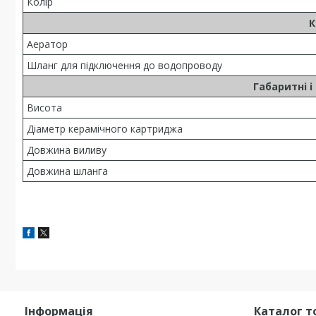
Колір
К
Аератор
Шланг для підключення до водопроводу
Габаритні і
Висота
Діаметр керамічного картриджа
Довжина виливу
Довжина шланга
Інформація
Каталог т