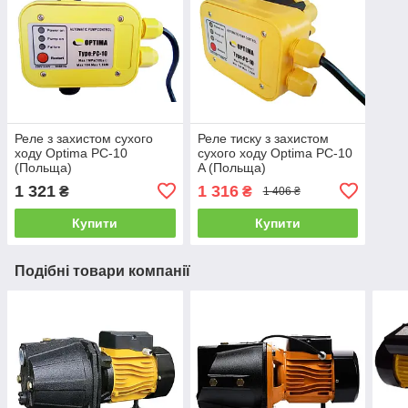
Реле з захистом сухого
Реле тиску з захистом
ходу Optima PC-10
сухого ходу Optima PC-10
(Польща)
A (Польща)
1 321
1 316
₴
₴
1 406 ₴
Купити
Купити
Подібні товари компанії