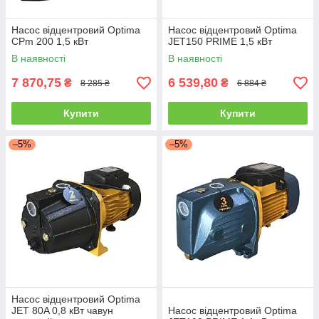
Насос відцентровий Optima
Насос відцентровий Optima
CPm 200 1,5 кВт
JET150 PRIME 1,5 кВт
В наявності
В наявності
7 870,75
6 539,80
₴
₴
8 285 ₴
6 884 ₴
Купити
Купити
–5%
–5%
Насос відцентровий Optima
JET 80A 0,8 кВт чавун
Насос відцентровий Optima