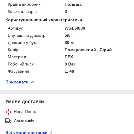
Країна виробник
Польща
Кількість шарів
3
Користувальницькі характеристики
Артикул
WGL5/830
Внутрішній діаметр.
5/8"
Довжина у бухті
30 м
Колір
Помаранчевий , Сірий
Матеріал
ПВХ
Робочий тиск
8 Bar
Фасування
1, 48
Приховати
Умови доставки
Нова Пошта
Самовивіз
Всі умови доставки