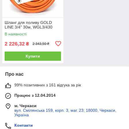
Шланг для поливу GOLD
LINE 3/4" 30м, WGL3/430
В наявності
2 226,32
₴
2 343,50 ₴
Купити
Про нас
99% позитивних з 161 відгука за рік
Працює з 12.04.2014
м. Черкаси
вул. Смілянська 159, корп. 3, маг. 23; 18000, Черкаси,
Україна
Контакти