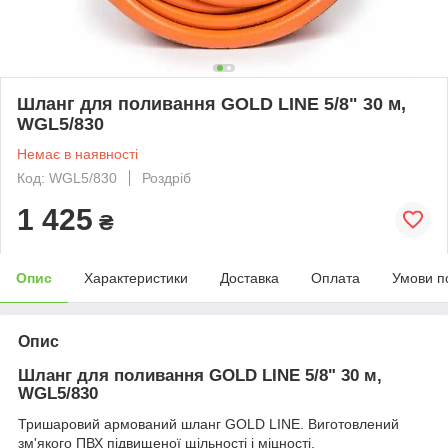
Шланг для поливання GOLD LINE 5/8" 30 м,
WGL5/830
Немає в наявності
Код: WGL5/830
Роздріб
1 425
₴
Опис
Характеристики
Доставка
Оплата
Умови п
Опис
Шланг для поливання GOLD LINE 5/8" 30 м,
WGL5/830
Тришаровий армований шланг GOLD LINE. Виготовлений
зм'якого ПВХ підвищеної щільності і міцності.