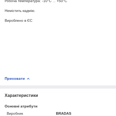
Робоча температура: -10°С ... +50°С
Немістить кадмію.
Вироблено в ЄС
Приховати
Характеристики
Основні атрибути
Виробник
BRADAS