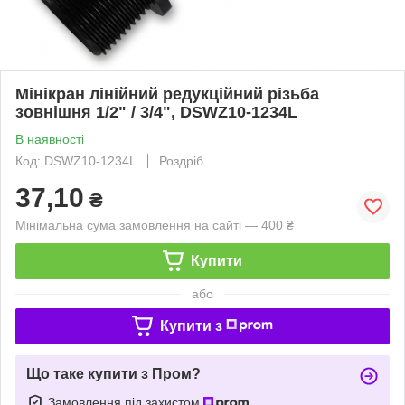
Мінікран лінійний редукційний різьба
зовнішня 1/2" / 3/4", DSWZ10-1234L
В наявності
Код: DSWZ10-1234L
Роздріб
37,10
₴
Мінімальна сума замовлення на сайті — 400 ₴
Купити
або
Купити з
Що таке купити з Пром?
Замовлення під захистом