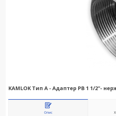
KAMLOK Тип A - Адаптер РВ 1 1/2"- нер
Опис
Х