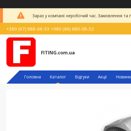
Зараз у компанії неробочий час. Замовлення та
+380 (67) 888-06-33
+380 (66) 680-08-32
FITING.com.ua
Головна
Каталог
Відгуки
Акції
Новинк