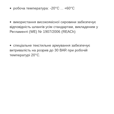
робоча температура: -20°C ... +60°C
використання високоякісної сировини забезпечує
відповідність шлангів усім стандартам, викладеним у
Регламенті (WE) Nr 1907/2006 (REACh)
спеціальне текстильне армування забезпечує
витривалість на розрив до 30 BAR при робочій
температурі 20°C.