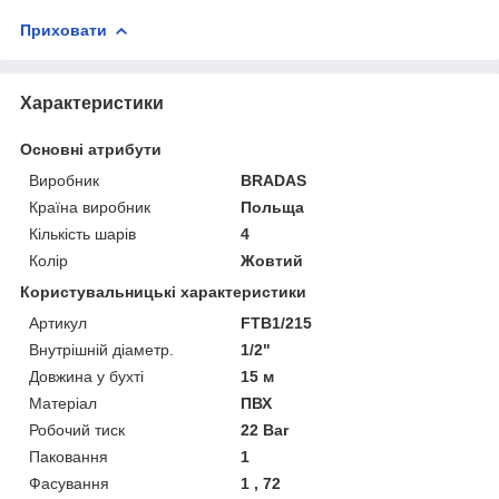
Приховати
Характеристики
Основні атрибути
Виробник
BRADAS
Країна виробник
Польща
Кількість шарів
4
Колір
Жовтий
Користувальницькі характеристики
Артикул
FTB1/215
Внутрішній діаметр.
1/2"
Довжина у бухті
15 м
Матеріал
ПВХ
Робочий тиск
22 Bar
Паковання
1
Фасування
1 , 72