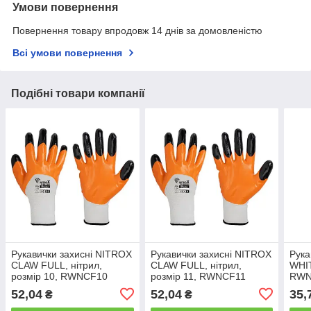
Умови повернення
Повернення товару впродовж 14 днів за домовленістю
Всі умови повернення
Подібні товари компанії
Рукавички захисні NITROX
Рукавички захисні NITROX
Рука
CLAW FULL, нітрил,
CLAW FULL, нітрил,
WHIT
розмір 10, RWNCF10
розмір 11, RWNCF11
RW
52,04
52,04
35,
₴
₴