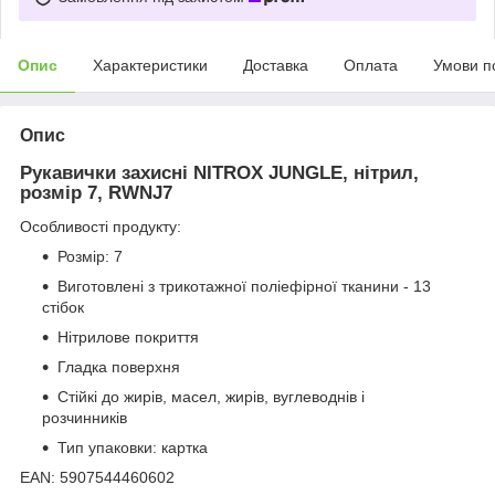
Опис
Характеристики
Доставка
Оплата
Умови п
Опис
Рукавички захисні NITROX JUNGLE, нітрил,
розмір 7, RWNJ7
Особливості продукту:
Розмір: 7
Виготовлені з трикотажної поліефірної тканини - 13
стібок
Нітрилове покриття
Гладка поверхня
Стійкі до жирів, масел, жирів, вуглеводнів і
розчинників
Тип упаковки: картка
EAN: 5907544460602