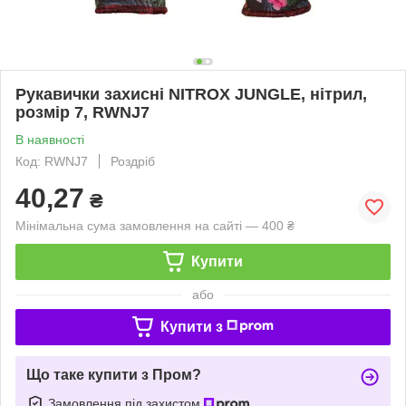
Рукавички захисні NITROX JUNGLE, нітрил,
розмір 7, RWNJ7
В наявності
Код: RWNJ7
Роздріб
40,27
₴
Мінімальна сума замовлення на сайті — 400 ₴
Купити
або
Купити з
Що таке купити з Пром?
Замовлення під захистом