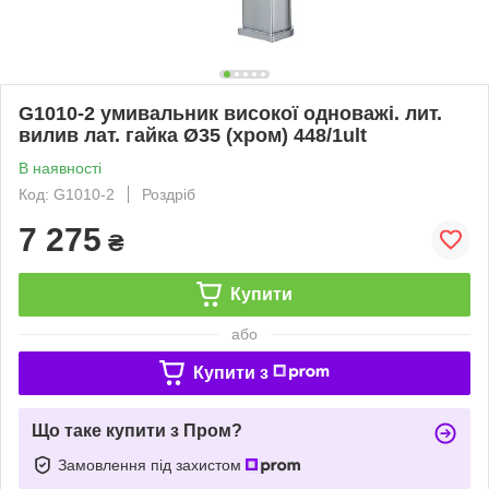
G1010-2 умивальник високої одноважі. лит.
вилив лат. гайка Ø35 (хром) 448/1ult
В наявності
Код: G1010-2
Роздріб
7 275
₴
Купити
або
Купити з
Що таке купити з Пром?
Замовлення під захистом