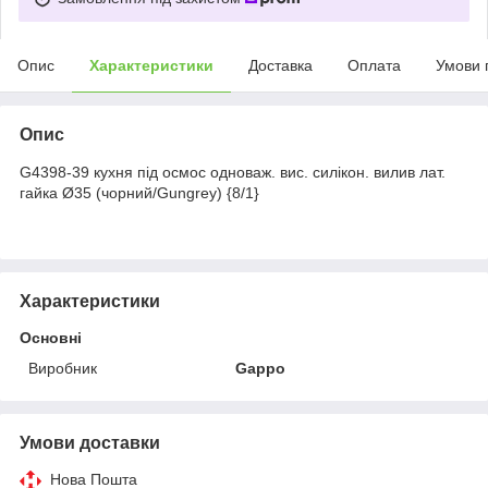
Опис
Характеристики
Доставка
Оплата
Умови 
Опис
G4398-39 кухня під осмос одноваж. вис. силікон. вилив лат.
гайка Ø35 (чорний/Gungrey) {8/1}
Характеристики
Основні
Виробник
Gappo
Умови доставки
Нова Пошта