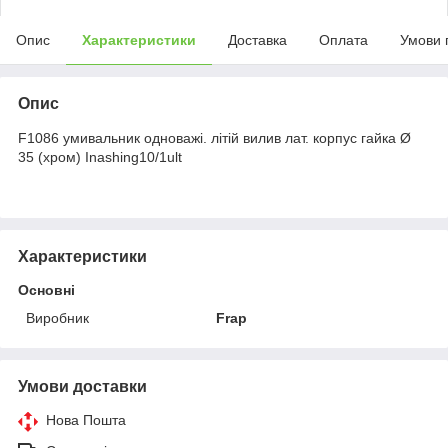
Опис
Характеристики
Доставка
Оплата
Умови 
Опис
F1086 умивальник одноважі. літій вилив лат. корпус гайка Ø
35 (хром) Inashing10/1ult
Характеристики
Основні
Виробник
Frap
Умови доставки
Нова Пошта