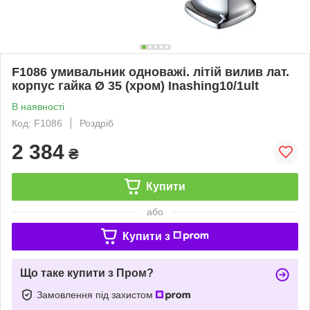
F1086 умивальник одноважі. літій вилив лат.
корпус гайка Ø 35 (хром) Inashing10/1ult
В наявності
Код: F1086
Роздріб
2 384
₴
Купити
або
Купити з
Що таке купити з Пром?
Замовлення під захистом