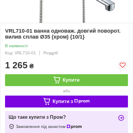
VRL710-01 ванна одноваж. довгий поворот.
вилив сплав Ø35 (хром) {10/1}
В наявності
Код: VRL710-01
Роздріб
1 265
₴
Купити
або
Купити з
Що таке купити з Пром?
Замовлення під захистом