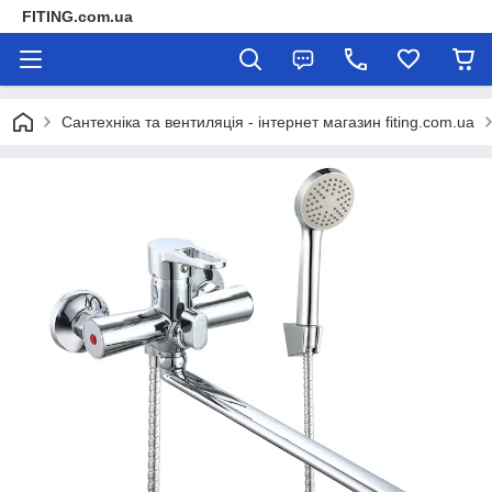
FITING.com.ua
Сантехніка та вентиляція - інтернет магазин fiting.com.ua