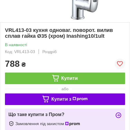
VRL413-03 кухня одноваг. поворот. вилив
сплав гайка Ø35 (хром) Inashing10/1ult
В наявності
Код: VRL413-03
Роздріб
788
₴
Купити
або
Купити з
Що таке купити з Пром?
Замовлення під захистом