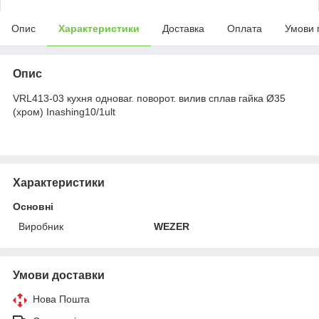
Опис
Характеристики
Доставка
Оплата
Умови 
Опис
VRL413-03 кухня одноваг. поворот. вилив сплав гайка Ø35
(хром) Inashing10/1ult
Характеристики
Основні
Виробник
WEZER
Умови доставки
Нова Пошта