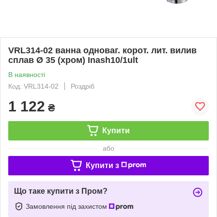
VRL314-02 ванна одноваг. корот. лит. вилив
сплав Ø 35 (хром) Inash10/1ult
В наявності
Код: VRL314-02
Роздріб
1 122
₴
Купити
або
Купити з
Що таке купити з Пром?
Замовлення під захистом