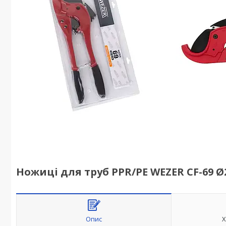
Ножиці для труб PPR/PE WEZER CF-69 Ø
Опис
Х