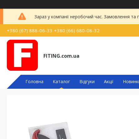
Зараз у компанії неробочий час. Замовлення та
+380 (67) 888-06-33
+380 (66) 680-08-32
FITING.com.ua
Головна
Каталог
Відгуки
Акції
Новинк