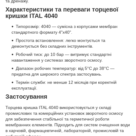
та дренажу.
Характеристики та переваги торцевої
кришки ITAL 4040
Типорозмір: 4040 — сумісна з корпусами мембран
стандартного формату 4"х40".
Простота встановлення: легко монтується та
демонтується без складних інструментів.
Робочий тиск: до 10 бар — витримує стандартні
навантаження у системах зворотного осмосу.
Діапазон робочих температур: від 5°C до 38°C —
придатна для широкого спектра застосувань.
Термін служби: не менше 12 місяців при коректній
експлуатації.
Застосування
Торцева кришка ITAL 4040 використовується у складі
промислових та комерційних установок зворотного осмосу
для забезпечення стабільної та герметичної роботи
мембранних елементів. Підходить для систем очищення води
в харчовій, фармацевтичній, лабораторній, промисловій та