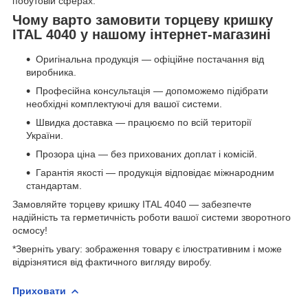
побутовій сферах.
Чому варто замовити торцеву кришку
ITAL 4040 у нашому інтернет-магазині
Оригінальна продукція — офіційне постачання від
виробника.
Професійна консультація — допоможемо підібрати
необхідні комплектуючі для вашої системи.
Швидка доставка — працюємо по всій території
України.
Прозора ціна — без прихованих доплат і комісій.
Гарантія якості — продукція відповідає міжнародним
стандартам.
Замовляйте торцеву кришку ITAL 4040 — забезпечте
надійність та герметичність роботи вашої системи зворотного
осмосу!
*Зверніть увагу: зображення товару є ілюстративним і може
відрізнятися від фактичного вигляду виробу.
Приховати