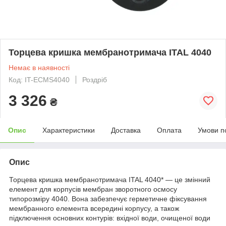
Торцева кришка мембранотримача ITAL 4040
Немає в наявності
Код: IT-ECMS4040
Роздріб
3 326
₴
Опис
Характеристики
Доставка
Оплата
Умови п
Опис
Торцева кришка мембранотримача ITAL 4040* — це змінний
елемент для корпусів мембран зворотного осмосу
типорозміру 4040. Вона забезпечує герметичне фіксування
мембранного елемента всередині корпусу, а також
підключення основних контурів: вхідної води, очищеної води