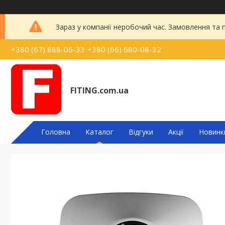
Зараз у компанії неробочий час. Замовлення та
+380 (67) 888-06-33
+380 (66) 680-08-32
FITING.com.ua
Головна
Каталог
Відгуки
Акції
Новинк