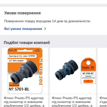
Умови повернення
Повернення товару впродовж 14 днів за домовленістю
Всі умови повернення
Подібні товари компанії
Фітинг Presto-PS адаптер
Фітинг Presto-PS адаптер
Фіти
під конектор із зовнішнім
під конектор із зовнішнім
з'єд
різьбленням 1/2 дюйма, в
різьбленням 1/2 дюйма, в
конек