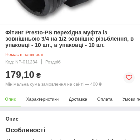
Фітинг Presto-PS перехідна муфта із
зовнішньою 3/4 на 1/2 зовнішнє різьблення, в
упаковці - 10 шт., в упаковці - 10 шт.
Немає в наявності
Код: NP-011234
Роздріб
179,10
₴
Мінімальна сума замовлення на сайті — 400 ₴
Опис
Характеристики
Доставка
Оплата
Умови п
Опис
Особливості