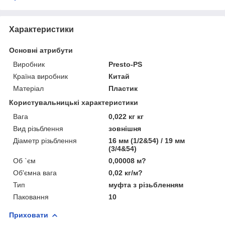
Характеристики
Основні атрибути
Виробник
Presto-PS
Країна виробник
Китай
Матеріал
Пластик
Користувальницькі характеристики
Вага
0,022 кг кг
Вид різьблення
зовнішня
Діаметр різьблення
16 мм (1/2&54) / 19 мм
(3/4&54)
Об `єм
0,00008 м?
Об'ємна вага
0,02 кг/м?
Тип
муфта з різьбленням
Паковання
10
Приховати