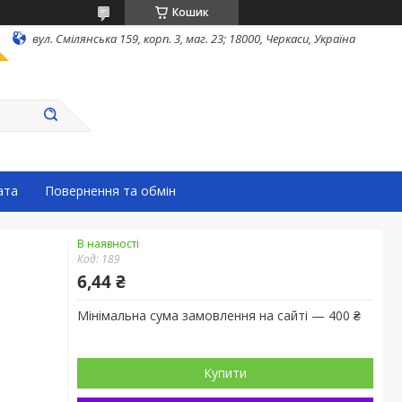
Кошик
вул. Смілянська 159, корп. 3, маг. 23; 18000, Черкаси, Україна
ата
Повернення та обмін
В наявності
Код:
189
6,44 ₴
Мінімальна сума замовлення на сайті — 400 ₴
Купити