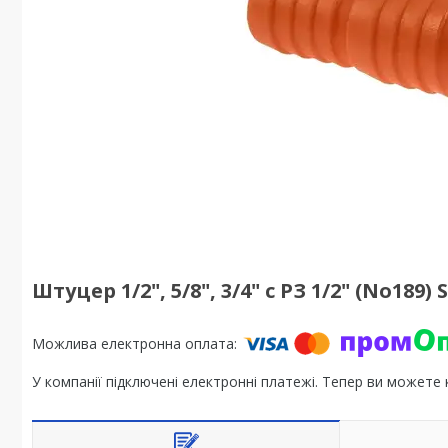
Штуцер 1/2", 5/8", 3/4" с РЗ 1/2" (No18
У компанії підключені електронні платежі. Тепер ви можете