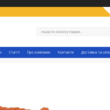
и
Статті
Про компанію
Контакти
Доставка та опл