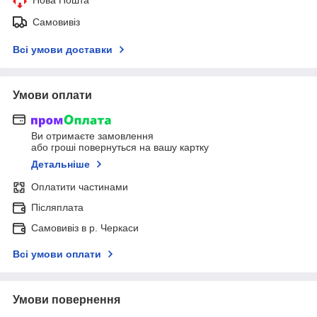
Самовивіз
Всі умови доставки
Умови оплати
Ви отримаєте замовлення
або гроші повернуться на вашу картку
Детальніше
Оплатити частинами
Післяплата
Самовивіз в р. Черкаси
Всі умови оплати
Умови повернення