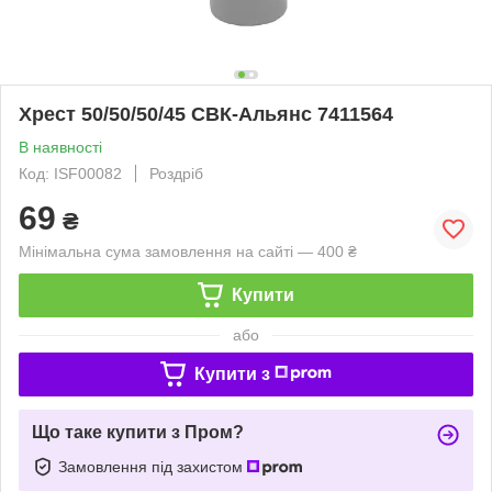
Хрест 50/50/50/45 СВК-Альянс 7411564
В наявності
Код: ISF00082
Роздріб
69
₴
Мінімальна сума замовлення на сайті — 400 ₴
Купити
або
Купити з
Що таке купити з Пром?
Замовлення під захистом