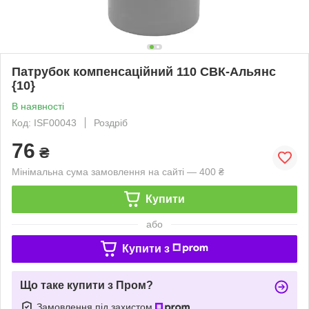
Патрубок компенсаційний 110 СВК-Альянс
{10}
В наявності
Код: ISF00043
Роздріб
76
₴
Мінімальна сума замовлення на сайті — 400 ₴
Купити
або
Купити з
Що таке купити з Пром?
Замовлення під захистом