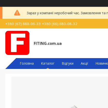
Зараз у компанії неробочий час. Замовлення та
+380 (67) 888-06-33
+380 (66) 680-08-32
FITING.com.ua
Головна
Каталог
Відгуки
Акції
Новинк