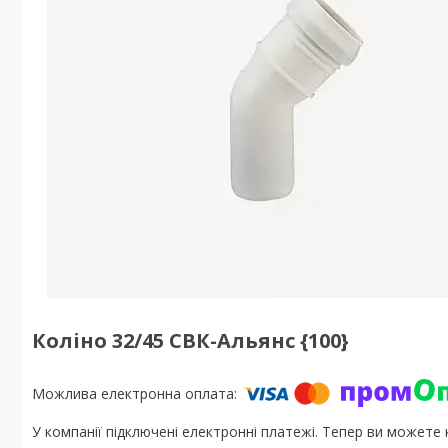
Коліно 32/45 СВК-Альянс {100}
У компанії підключені електронні платежі. Тепер ви можете