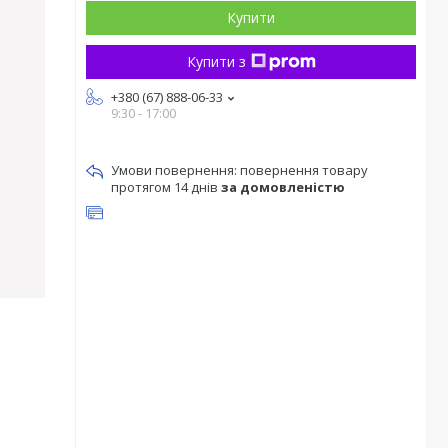
Купити
Купити з
+380 (67) 888-06-33
9:30 - 17:00
повернення товару
протягом 14 днів
за домовленістю