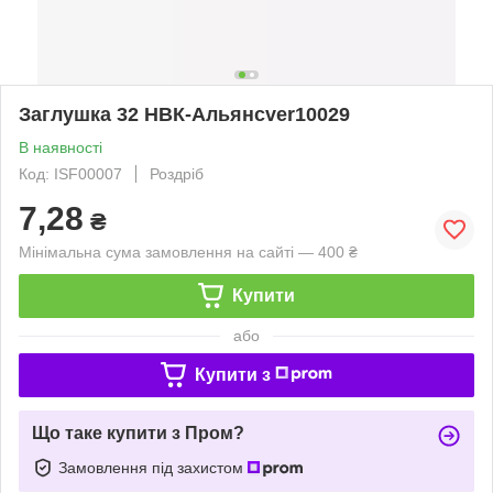
Заглушка 32 НВК-Альянсver10029
В наявності
Код: ISF00007
Роздріб
7,28
₴
Мінімальна сума замовлення на сайті — 400 ₴
Купити
або
Купити з
Що таке купити з Пром?
Замовлення під захистом