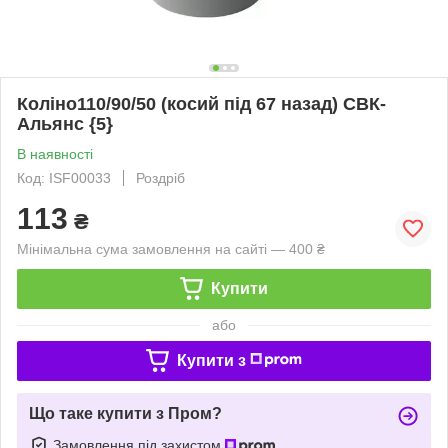
Коліно110/90/50 (косий під 67 назад) СВК-
Альянс {5}
В наявності
Код: ISF00033
Роздріб
113
₴
Мінімальна сума замовлення на сайті — 400 ₴
Купити
або
Купити з
Що таке купити з Пром?
Замовлення під захистом