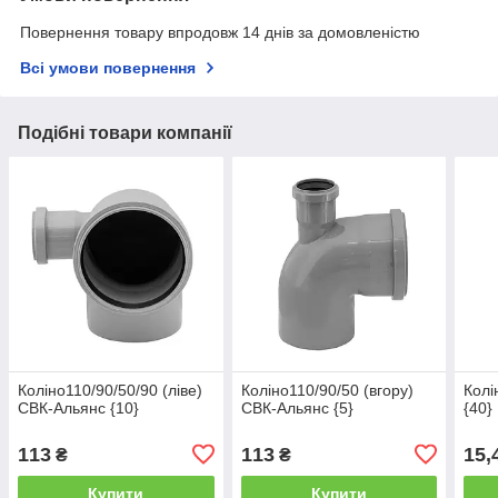
Повернення товару впродовж 14 днів за домовленістю
Всі умови повернення
Подібні товари компанії
Коліно110/90/50/90 (ліве)
Коліно110/90/50 (вгору)
Колі
СВК-Альянс {10}
СВК-Альянс {5}
{40}
113
113
15,
₴
₴
Купити
Купити