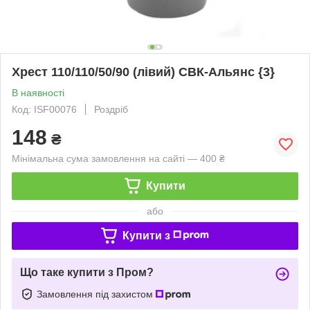
Хрест 110/110/50/90 (лівий) СВК-Альянс {3}
В наявності
Код: ISF00076
Роздріб
148
₴
Мінімальна сума замовлення на сайті — 400 ₴
Купити
або
Купити з
Що таке купити з Пром?
Замовлення під захистом