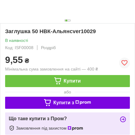
Заглушка 50 НВК-Альянсver10029
В наявності
Код: ISF00008
Роздріб
9,55
₴
Мінімальна сума замовлення на сайті — 400 ₴
Купити
або
Купити з
Що таке купити з Пром?
Замовлення під захистом