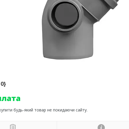
0}
 купити будь-який товар не покидаючи сайту.