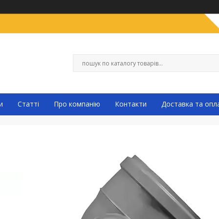
и
Статті
Про компанію
Контакти
Доставка та опл