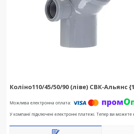
Коліно110/45/50/90 (ліве) СВК-Альянс {1
У компанії підключені електронні платежі. Тепер ви можете