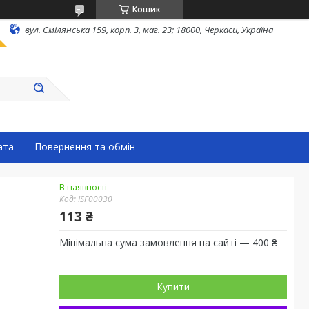
Кошик
вул. Смілянська 159, корп. 3, маг. 23; 18000, Черкаси, Україна
ата
Повернення та обмін
В наявності
Код:
ISF00030
113 ₴
Мінімальна сума замовлення на сайті — 400 ₴
Купити