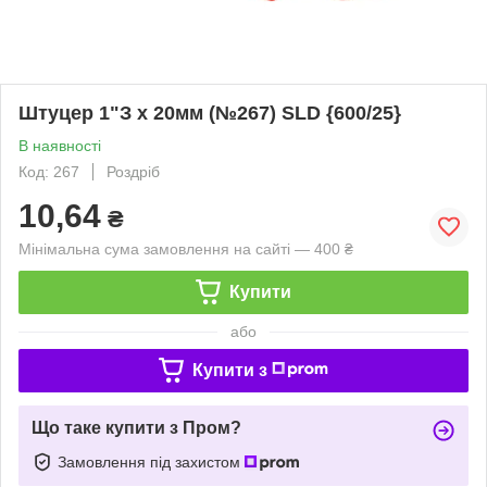
Штуцер 1"З х 20мм (№267) SLD {600/25}
В наявності
Код: 267
Роздріб
10,64
₴
Мінімальна сума замовлення на сайті — 400 ₴
Купити
або
Купити з
Що таке купити з Пром?
Замовлення під захистом