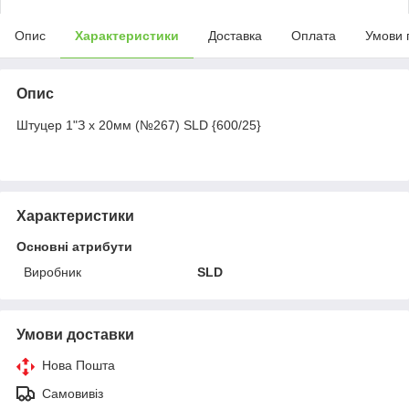
Опис
Характеристики
Доставка
Оплата
Умови 
Опис
Штуцер 1"З х 20мм (№267) SLD {600/25}
Характеристики
Основні атрибути
Виробник
SLD
Умови доставки
Нова Пошта
Самовивіз