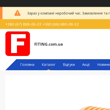
Зараз у компанії неробочий час. Замовлення та
+380 (67) 888-06-33
+380 (66) 680-08-32
FITING.com.ua
Головна
Каталог
Відгуки
Акції
Новинк