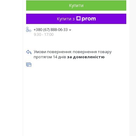
Купити
Купити з
+380 (67) 888-06-33
9:30 - 17:00
повернення товару
протягом 14 днів
за домовленістю