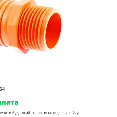
64
 купити будь-який товар не покидаючи сайту.