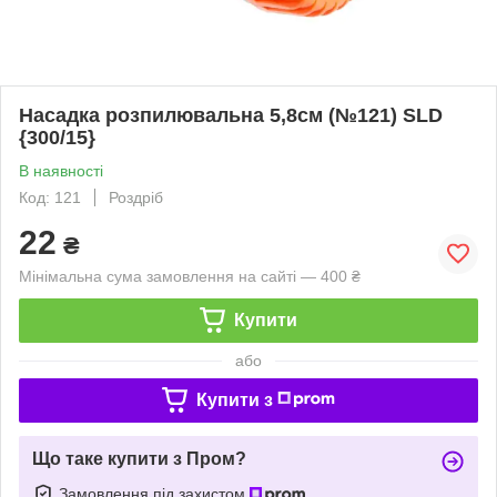
Насадка розпилювальна 5,8см (№121) SLD
{300/15}
В наявності
Код: 121
Роздріб
22
₴
Мінімальна сума замовлення на сайті — 400 ₴
Купити
або
Купити з
Що таке купити з Пром?
Замовлення під захистом