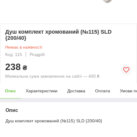
Душ комплект хромований (№115) SLD
{200/40}
Немає в наявності
Код: 115
Роздріб
238
₴
Мінімальна сума замовлення на сайті — 400 ₴
Опис
Характеристики
Доставка
Оплата
Умови п
Опис
Душ комплект хромований (№115) SLD {200/40}