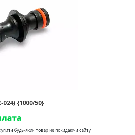
24) {1000/50}
 купити будь-який товар не покидаючи сайту.