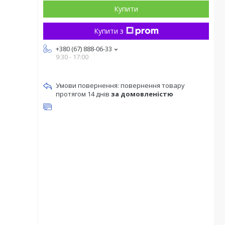
Купити
Купити з
+380 (67) 888-06-33
9:30 - 17:00
повернення товару
протягом 14 днів
за домовленістю