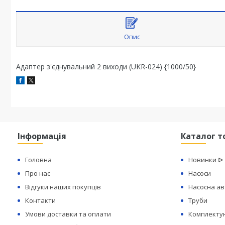
Опис
Адаптер з'єднувальний 2 виходи (UKR-024) {1000/50}
Інформація
Каталог т
Головна
Новинки ᐉ
Про нас
Насоси
Відгуки наших покупців
Насосна а
Контакти
Труби
Умови доставки та оплати
Комплектую