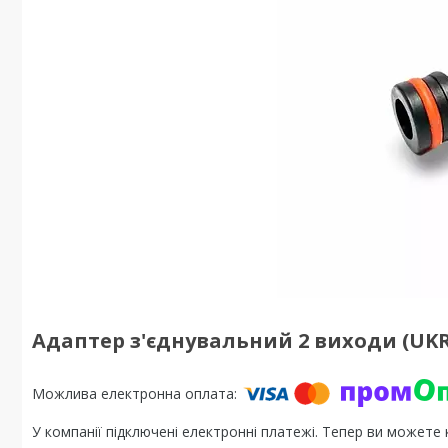
Адаптер з'єднувальний 2 виходи (UKR-0
У компанії підключені електронні платежі. Тепер ви можете