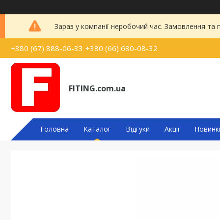
Зараз у компанії неробочий час. Замовлення та
+380 (67) 888-06-33
+380 (66) 680-08-32
FITING.com.ua
Головна
Каталог
Відгуки
Акції
Новинк