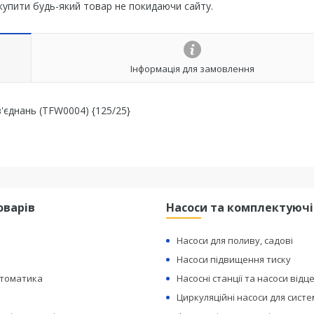
 купити будь-який товар не покидаючи сайту.
Інформація для замовлення
'єднань (TFW0004) {125/25}
оварів
Насоси та комплектуючі
Насоси для поливу, садові
Насоси підвищення тиску
втоматика
Насосні станції та насоси відц
Циркуляційні насоси для сист