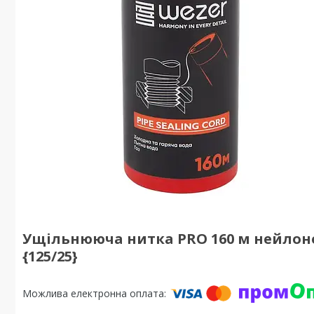
Ущільнююча нитка PRO 160 м нейлонов
{125/25}