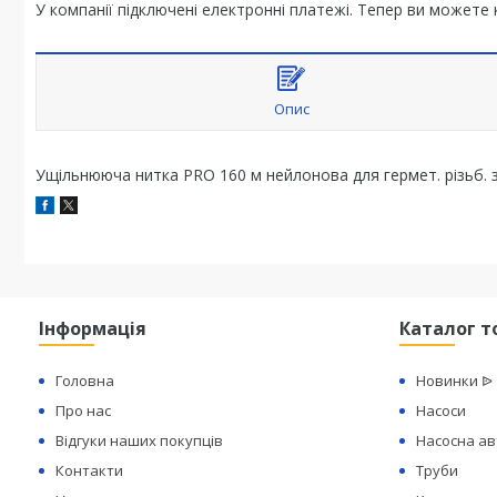
У компанії підключені електронні платежі. Тепер ви можете
Опис
Ущільнююча нитка PRO 160 м нейлонова для гермет. різьб. з
Інформація
Каталог т
Головна
Новинки ᐉ
Про нас
Насоси
Відгуки наших покупців
Насосна а
Контакти
Труби