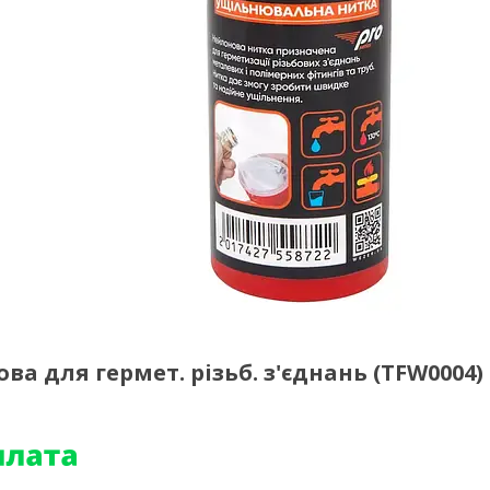
а для гермет. різьб. з'єднань (TFW0004)