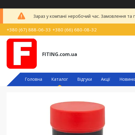
Зараз у компанії неробочий час. Замовлення та
+380 (67) 888-06-33
+380 (66) 680-08-32
FITING.com.ua
Головна
Каталог
Відгуки
Акції
Новинк