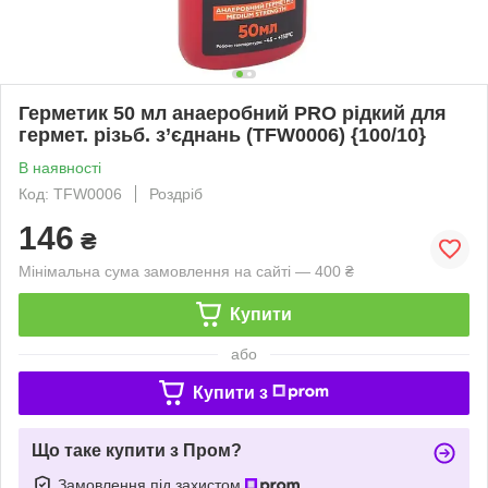
Герметик 50 мл анаеробний PRO рідкий для
гермет. різьб. з’єднань (TFW0006) {100/10}
В наявності
Код: TFW0006
Роздріб
146
₴
Мінімальна сума замовлення на сайті — 400 ₴
Купити
або
Купити з
Що таке купити з Пром?
Замовлення під захистом