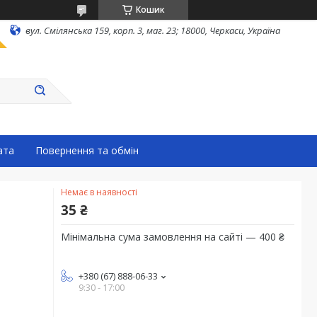
Кошик
вул. Смілянська 159, корп. 3, маг. 23; 18000, Черкаси, Україна
ата
Повернення та обмін
Немає в наявності
35 ₴
Мінімальна сума замовлення на сайті — 400 ₴
+380 (67) 888-06-33
9:30 - 17:00