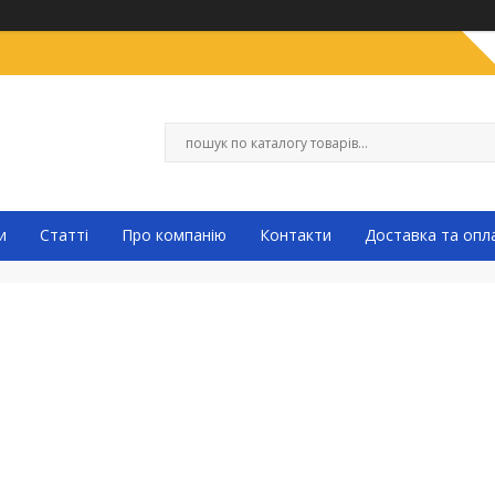
и
Статті
Про компанію
Контакти
Доставка та опл