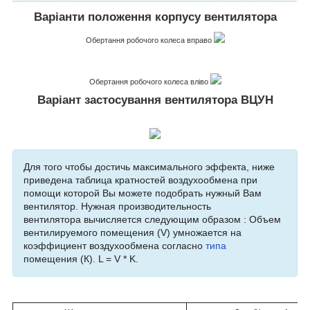
Варіанти положення корпусу вентилятора
Обертання робочого колеса вправо
Обертання робочого колеса вліво
Варіант застосування вентилятора ВЦУН
Для того чтобы достичь максимального эффекта, ниже
приведена таблица кратностей воздухообмена при
помощи которой Вы можете подобрать нужный Вам
вентилятор. Нужная производительность
вентилятора вычисляется следующим образом : Объем
вентилируемого помещения (V) умножается на
коэффициент воздухообмена согласно
типа
помещения (К). L = V * K.