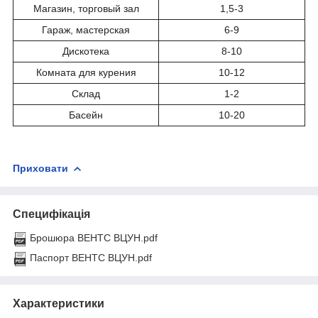
Магазин, торговый зал
1,5-3
Гараж, мастерская
6-9
Дискотека
8-10
Комната для курения
10-12
Склад
1-2
Басейн
10-20
Приховати
Специфікація
Брошюра ВЕНТС ВЦУН.pdf
Паспорт ВЕНТС ВЦУН.pdf
Характеристики