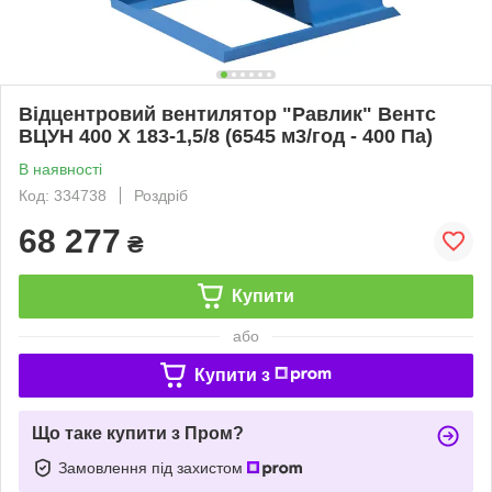
Відцентровий вентилятор "Равлик" Вентс
ВЦУН 400 Х 183-1,5/8 (6545 м3/год - 400 Па)
В наявності
Код: 334738
Роздріб
68 277
₴
Купити
або
Купити з
Що таке купити з Пром?
Замовлення під захистом