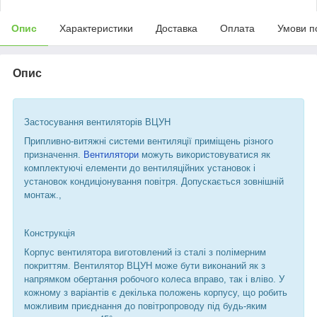
Опис
Характеристики
Доставка
Оплата
Умови п
Опис
Застосування вентиляторів ВЦУН
Припливно-витяжні системи вентиляції приміщень різного
призначення.
Вентилятори
можуть використовуватися як
комплектуючі елементи до вентиляційних установок і
установок кондиціонування повітря. Допускається зовнішній
монтаж.,
Конструкція
Корпус вентилятора виготовлений із сталі з полімерним
покриттям. Вентилятор ВЦУН може бути виконаний як з
напрямком обертання робочого колеса вправо, так і вліво. У
кожному з варіантів є декілька положень корпусу, що робить
можливим приєднання до повітропроводу під будь-яким