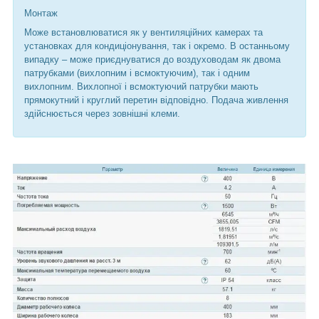
Монтаж
Може встановлюватися як у вентиляційних камерах та
установках для кондиціонування, так і окремо. В останньому
випадку – може приєднуватися до воздуховодам як двома
патрубками (вихлопним і всмоктуючим), так і одним
вихлопним. Вихлопної і всмоктуючий патрубки мають
прямокутний і круглий перетин відповідно. Подача живлення
здійснюється через зовнішні клеми.