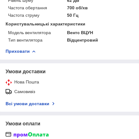
Рівень шуму
62 дБ
Частота обертання
700 об/хв
Частота струму
50 Гц
Користувальницькі характеристики
Модель вентилятора
Вентс ВЦУН
Тип вентилятора
Відцентровий
Приховати
Умови доставки
Нова Пошта
Самовивіз
Всі умови доставки
Умови оплати