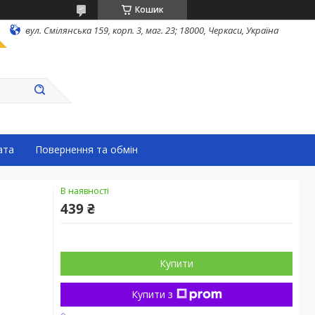
Кошик
вул. Смілянська 159, корп. 3, маг. 23; 18000, Черкаси, Україна
ата
Повернення та обмін
В наявності
439 ₴
Купити
Купити з