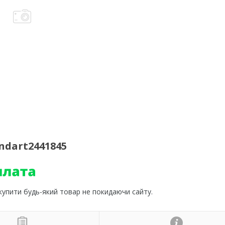
ndart2441845
 купити будь-який товар не покидаючи сайту.