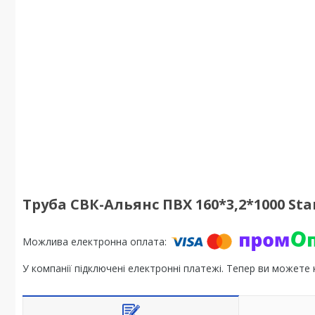
Труба СВК-Альянс ПВХ 160*3,2*1000 Sta
У компанії підключені електронні платежі. Тепер ви можете