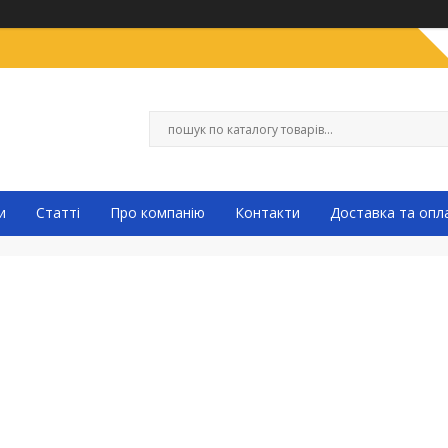
и
Статті
Про компанію
Контакти
Доставка та опл