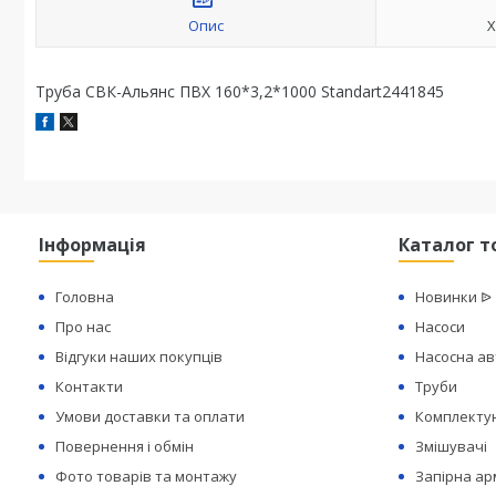
Опис
Х
Труба СВК-Альянс ПВХ 160*3,2*1000 Standart2441845
Інформація
Каталог т
Головна
Новинки ᐉ
Про нас
Насоси
Відгуки наших покупців
Насосна а
Контакти
Труби
Умови доставки та оплати
Комплектую
Повернення і обмін
Змішувачі
Фото товарів та монтажу
Запірна а