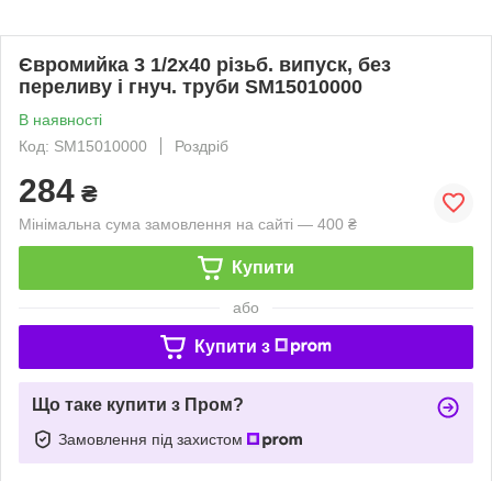
Євромийка 3 1/2х40 різьб. випуск, без
переливу і гнуч. труби SM15010000
В наявності
Код: SM15010000
Роздріб
284
₴
Мінімальна сума замовлення на сайті — 400 ₴
Купити
або
Купити з
Що таке купити з Пром?
Замовлення під захистом