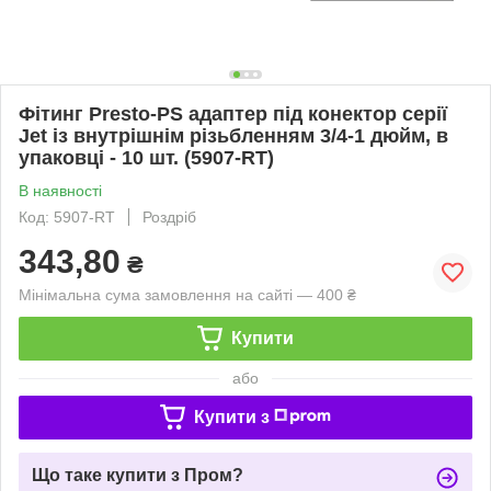
Фітинг Presto-PS адаптер під конектор серії
Jet із внутрішнім різьбленням 3/4-1 дюйм, в
упаковці - 10 шт. (5907-RT)
В наявності
Код: 5907-RT
Роздріб
343,80
₴
Мінімальна сума замовлення на сайті — 400 ₴
Купити
або
Купити з
Що таке купити з Пром?