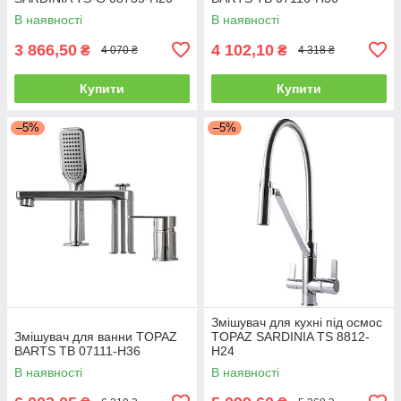
В наявності
В наявності
3 866,50
4 102,10
₴
₴
4 070 ₴
4 318 ₴
Купити
Купити
–5%
–5%
Змішувач для кухні під осмос
Змішувач для ванни TOPAZ
TOPAZ SARDINIA TS 8812-
BARTS TB 07111-H36
H24
В наявності
В наявності