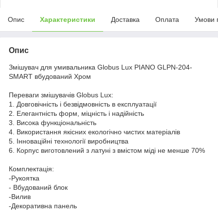
Опис
Характеристики
Доставка
Оплата
Умови 
Опис
Змішувач для умивальника Globus Lux PIANO GLPN-204-
SMART вбудований Хром
Переваги змішувачів Globus Lux:
1. Довговічність і безвідмовність в експлуатації
2. Елегантність форм, міцність і надійність
3. Висока функціональність
4. Використання якісних екологічно чистих матеріалів
5. Інноваційні технології виробництва
6. Корпус виготовлений з латуні з вмістом міді не менше 70%
Комплектація:
-Рукоятка
- Вбудований блок
-Вилив
-Декоративна панель