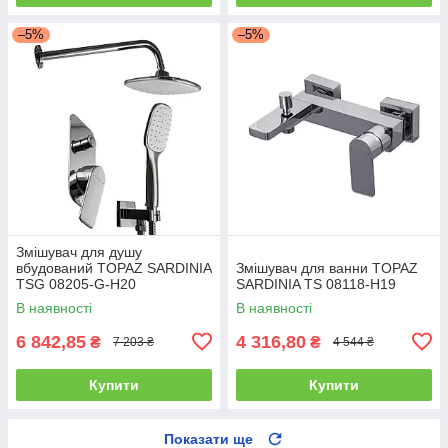
–5%
–5%
Змішувач для душу
вбудований TOPAZ SARDINIA
Змішувач для ванни TOPAZ
TSG 08205-G-H20
SARDINIA TS 08118-H19
В наявності
В наявності
6 842,85
4 316,80
₴
₴
7 203 ₴
4 544 ₴
Купити
Купити
Показати ще