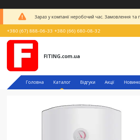
Зараз у компанії неробочий час. Замовлення та
+380 (67) 888-06-33
+380 (66) 680-08-32
FITING.com.ua
Головна
Каталог
Відгуки
Акції
Новинк