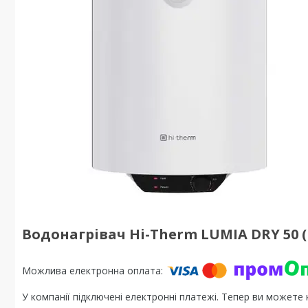
Водонагрівач Hi-Therm LUMIA DRY 50 (к
У компанії підключені електронні платежі. Тепер ви можете